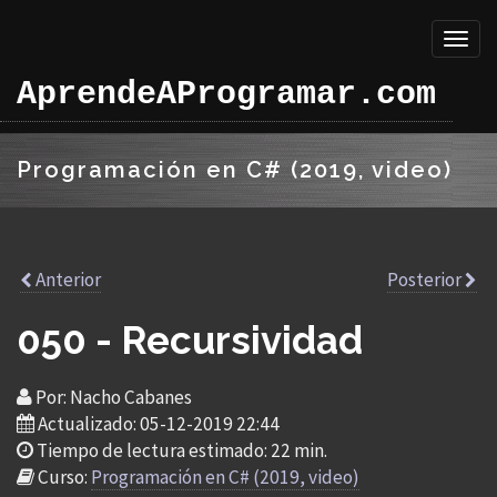
Toggl
naviga
AprendeAProgramar.com
Programación en C# (2019, video)
Anterior
Posterior
050 - Recursividad
Por: Nacho Cabanes
Actualizado: 05-12-2019 22:44
Tiempo de lectura estimado: 22 min.
Curso:
Programación en C# (2019, video)