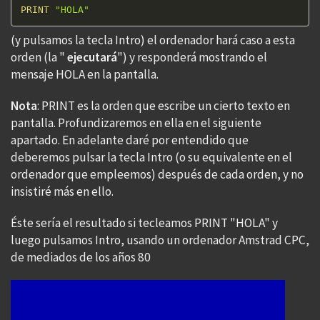
PRINT
"HOLA"
(y pulsamos la tecla Intro) el ordenador hará caso a esta
orden (la "
ejecutará
") y responderá mostrando el
mensaje HOLA en la pantalla.
Nota
: PRINT es la orden que escribe un cierto texto en
pantalla. Profundizaremos en ella en el siguiente
apartado. En adelante daré por entendido que
deberemos pulsar la tecla Intro (o su equivalente en el
ordenador que empleemos) después de cada orden, y no
insistiré más en ello.
Éste sería el resultado si tecleamos PRINT "HOLA" y
luego pulsamos Intro, usando un ordenador Amstrad CPC,
de mediados de los años 80