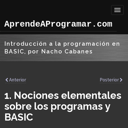
Toggl
naviga
AprendeAProgramar.com
Introducción a la programación en
BASIC, por Nacho Cabanes
Anterior
Posterior
1. Nociones elementales
sobre los programas y
BASIC