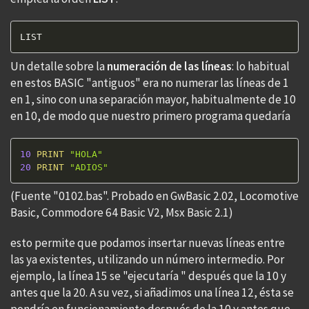
LIST
Un detalle sobre la
numeración de las líneas
: lo habitual
en estos BASIC "antiguos" era no numerar las líneas de 1
en 1, sino con una separación mayor, habitualmente de 10
en 10, de modo que nuestro primero programa quedaría
10
PRINT
"HOLA"
20
PRINT
"ADIOS"
(Fuente "0102.bas". Probado en GwBasic 2.02, Locomotive
Basic, Commodore 64 Basic V2, Msx Basic 2.1)
esto permite que podamos insertar nuevas líneas entre
las ya existentes, utilizando un número intermedio. Por
ejemplo, la línea 15 se "ejecutaría " después que la 10 y
antes que la 20. A su vez, si añadimos una línea 12, ésta se