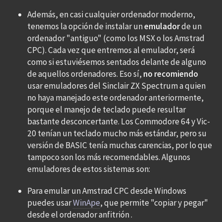
Además, en casi cualquier ordenador moderno,
tenemos la opción de instalar un
emulador
de un
ordenador "antiguo" (como los MSX o los Amstrad
CPC). Cada vez que entremos al emulador, será
como si estuviésemos sentados delante de alguno
de aquellos ordenadores. Eso sí,
no recomiendo
usar emuladores del Sinclair ZX Spectrum a quien
no haya manejado este ordenador anteriormente,
porque el manejo de teclado puede resultar
bastante desconcertante. Los Commodore 64 y Vic-
20 tenían un teclado mucho más estándar, pero su
versión de BASIC tenía muchas carencias, por lo que
tampoco son los más recomendables. Algunos
emuladores de estos sistemas son:
Para emular un Amstrad CPC desde Windows
puedes usar
WinApe
, que permite "copiar y pegar"
desde el ordenador anfitrión .