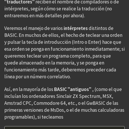
"traductores"
reciben el nombre de compiladores o de
intérpretes, según cómo se realice la traducción (no
entraremos en más detalles por ahora).
Veremos el manejo de varios
intérpretes
distintos de
BASIC. En muchos de ellos, el hecho de teclear una orden
y pulsar la tecla de introducción (Intro o Enter) hace que
esa orden se ponga en funcionamiento inmediatamente; si
queremos teclear un programa completo, para que
quede almacenado en la memoria, y se ponga en
funcionamiento más tarde, deberemos preceder cada
línea por un número correlativo.
Así, en la mayoría de los
BASIC "antiguos"
, (como el que
incluían los ordenadores Sinclair ZX Spectrum, MSX,
Amstrad CPC, Commodore 64, etc., o el GwBASIC de las
primeras versiones de MsDos, o el de muchas calculadoras
programables), si tecleamos