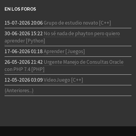
EN LOS FOROS
15-07-2026 20:06
Grupo de estudio novato [C++]
30-06-2026 15:22
No sé nada de phayton pero quiero
aprender [Python]
17-06-2026 01:18
Aprender [Juegos]
26-05-2026 21:42
Urgente Manejo de Consultas Oracle
con PHP 7.4 [PHP]
12-05-2026 03:09
VideoJuego [C++]
(Anteriores...)