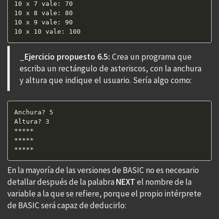
10 x 7 vale: 70  

10 x 8 vale: 80  

10 x 9 vale: 90  

10 x 10 vale: 100  
_
Ejercicio propuesto 6.5:
Crea un programa que
escriba un rectángulo de asteriscos, con la anchura
y altura que indique el usuario. Sería algo como:
Anchura? 5

Altura? 3

*****

*****

*****
En la mayoría de las versiones de BASIC no es necesario
detallar después de la palabra
NEXT
el nombre de la
variable a la que se refiere, porque el propio intérprete
de BASIC será capaz de deducirlo: