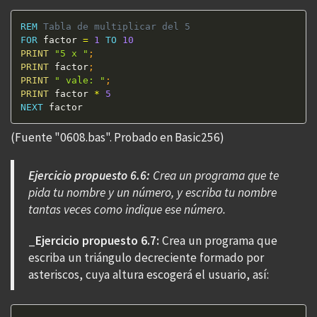
REM
 Tabla de multiplicar del 5 
FOR
 factor 
=
1
TO
10
PRINT
"5 x "
;
PRINT
 factor
;
PRINT
" vale: "
;
PRINT
 factor 
*
5
NEXT
 factor
(Fuente "0608.bas". Probado en Basic256)
Ejercicio propuesto 6.6:
Crea un programa que te
pida tu nombre y un número, y escriba tu nombre
tantas veces como indique ese número.
_
Ejercicio propuesto 6.7:
Crea un programa que
escriba un triángulo decreciente formado por
asteriscos, cuya altura escogerá el usuario, así: