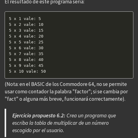
El resultado de este programa sería:
5 x 1 vale: 5  

5 x 2 vale: 10  

5 x 3 vale: 15  

5 x 4 vale: 20  

5 x 5 vale: 25  

5 x 6 vale: 30  

5 x 7 vale: 35  

5 x 8 vale: 40  

5 x 9 vale: 45  

5 x 10 vale: 50  
(Nota: en el BASIC de los Commodore 64, no se permite
usar como contador la palabra "factor"; si se cambia por
"fact" o alguna más breve, funcionará correctamente).
Ejercicio propuesto 6.2:
Crea un programa que
escriba la tabla de multiplicar de un número
escogido por el usuario.