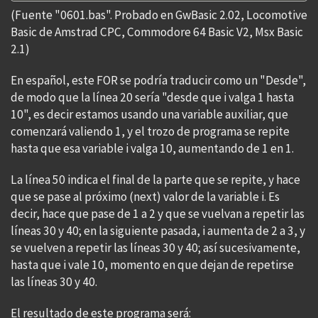
(Fuente "0601.bas". Probado en GwBasic 2.02, Locomotive
Basic de Amstrad CPC, Commodore 64 Basic V2, Msx Basic
2.1)
En español, este FOR se podría traducir como un "Desde",
de modo que la línea 20 sería "desde que i valga 1 hasta
10", es decir estamos usando una variable auxiliar, que
comenzará valiendo 1, y el trozo de programa se repite
hasta que esa variable i valga 10, aumentando de 1 en 1.
La línea 50 indica el final de la parte que se repite, y hace
que se pase al próximo (next) valor de la variable i. Es
decir, hace que pase de 1 a 2 y que se vuelvan a repetir las
líneas 30 y 40; en la siguiente pasada, i aumenta de 2 a 3, y
se vuelven a repetir las líneas 30 y 40; así sucesivamente,
hasta que i vale 10, momento en que dejan de repetirse
las líneas 30 y 40.
El resultado de este programa será: