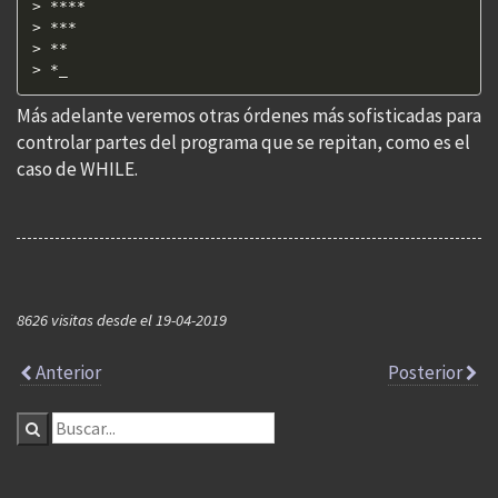
> ****  

> ***  

> **  

> *_
Más adelante veremos otras órdenes más sofisticadas para
controlar partes del programa que se repitan, como es el
caso de WHILE.
8626 visitas desde el 19-04-2019
Anterior
Posterior