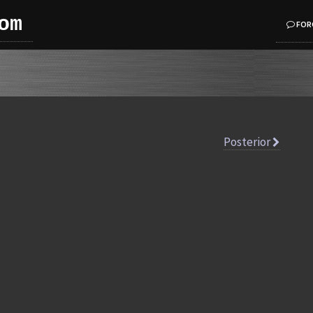
om
FOR
Posterior