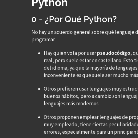
Python
0 - ¿Por Qué Python?
No hay un acuerdo general sobre qué lenguaje 
programar.
Hay quien vota por usar
pseudocódigo
, q
real, pero suele estar en castellano. Esto t
del idioma, ya que la mayoría de lenguajes
inconveniente es que suele ser mucho más 
Otros prefieren usar lenguajes muy estru
buenos hábitos, pero a cambio son lenguaj
lenguajes más modernos.
Otros proponen emplear lenguajes de pro
muy empleado, tiene ciertas peculiaridad
errores, especialmente para un principiant