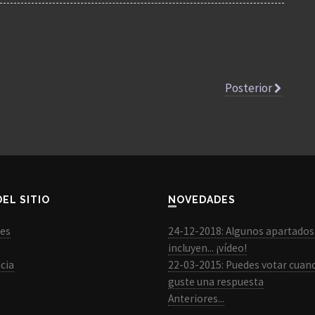
Posterior
DEL SITIO
NOVEDADES
les
24-12-2018: Algunos apartados
incluyen... ¡vídeo!
cia
22-03-2015: Puedes votar cuan
guste una respuesta
Anteriores...