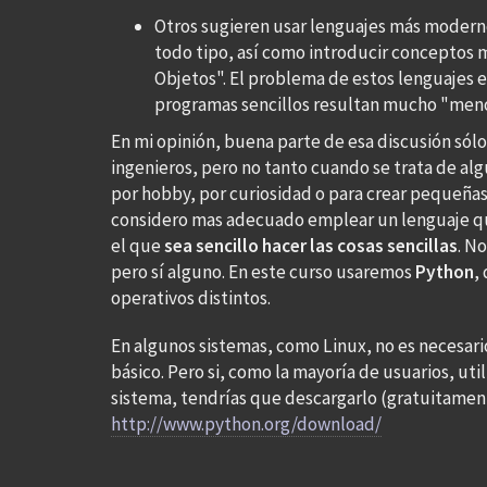
Otros sugieren usar lenguajes más moder
todo tipo, así como introducir conceptos
Objetos". El problema de estos lenguajes 
programas sencillos resultan mucho "menos
En mi opinión, buena parte de esa discusión sólo
ingenieros, pero no tanto cuando se trata de a
por hobby, por curiosidad o para crear pequeñas
considero mas adecuado emplear un lenguaje que
el que
sea sencillo hacer las cosas sencillas
. N
pero sí alguno. En este curso usaremos
Python
,
operativos distintos.
En algunos sistemas, como Linux, no es necesar
básico. Pero si, como la mayoría de usuarios, ut
sistema, tendrías que descargarlo (gratuitamen
http://www.python.org/download/