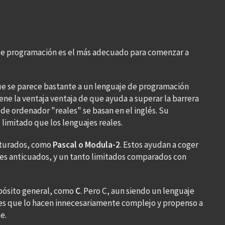
de programación es el más adecuado para comenzar a
ue se parece bastante a un lenguaje de programación
iene la ventaja ventaja de que ayuda a superar la barrera
 de ordenador "reales" se basan en el inglés. Su
limitado que los lenguajes reales.
cturados, como
Pascal o Modula-2
. Estos ayudan a coger
es anticuados, y un tanto limitados comparados con
pósito general, como
C
. Pero C, aun siendo un lenguaje
es que lo hacen innecesariamente complejo y propenso a
e.