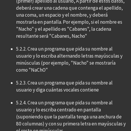
(primer) apellido al usuario, A partir de estos datos,
deberá crear una cadena que contenga el apellido,
una coma, un espacio y el nombre, y deberá
mostrarla en pantalla. Por ejemplo, si el nombre es
"Nacho" y el apellido es "Cabanes", la cadena
resultante será "Cabanes, Nacho"
5.2.2. Crea un programa que pida su nombre al
usuario y lo escriba alternando letras mayúsculas y
minúsculas (por ejemplo, "Nacho" se mostraría
como "NaChO"
5.2.3. Crea un programa que pida su nombre al
usuario y diga cuántas vocales contiene
5.2.4. Crea un programa que pida su nombre al
usuario y lo escriba centrado en pantalla
(suponiendo que la pantalla tenga una anchura de
80 columnas) y con su primera letra en mayúsculas y
el resto en minúsculas