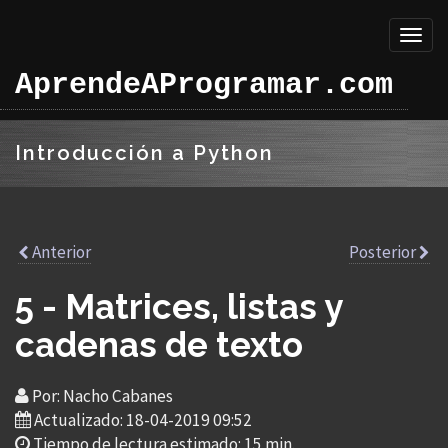
Toggl
naviga
AprendeAProgramar.com
Introducción a Python
Anterior
Posterior
5 - Matrices, listas y
cadenas de texto
Por: Nacho Cabanes
Actualizado: 18-04-2019 09:52
Tiempo de lectura estimado: 15 min.