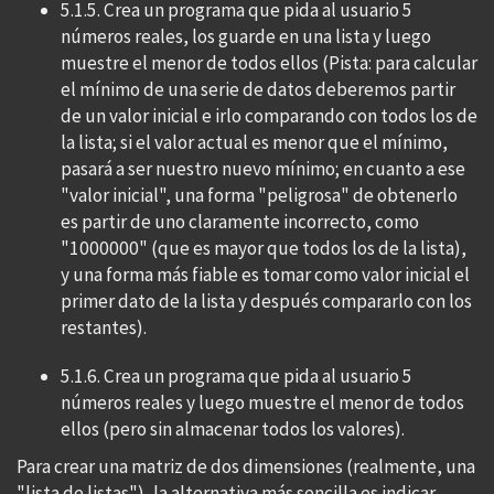
5.1.5. Crea un programa que pida al usuario 5
números reales, los guarde en una lista y luego
muestre el menor de todos ellos (Pista: para calcular
el mínimo de una serie de datos deberemos partir
de un valor inicial e irlo comparando con todos los de
la lista; si el valor actual es menor que el mínimo,
pasará a ser nuestro nuevo mínimo; en cuanto a ese
"valor inicial", una forma "peligrosa" de obtenerlo
es partir de uno claramente incorrecto, como
"1000000" (que es mayor que todos los de la lista),
y una forma más fiable es tomar como valor inicial el
primer dato de la lista y después compararlo con los
restantes).
5.1.6. Crea un programa que pida al usuario 5
números reales y luego muestre el menor de todos
ellos (pero sin almacenar todos los valores).
Para crear una matriz de dos dimensiones (realmente, una
"lista de listas"), la alternativa más sencilla es indicar