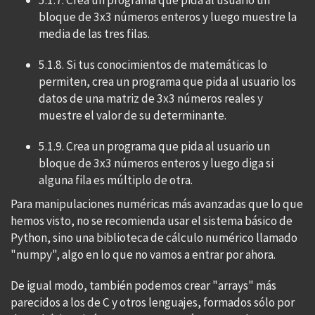
5.1.7. Crea un programa que pida al usuario un
bloque de 3x3 números enteros y luego muestre la
media de las tres filas.
5.1.8. Si tus conocimientos de matemáticas lo
permiten, crea un programa que pida al usuario los
datos de una matriz de 3x3 números reales y
muestre el valor de su determinante.
5.1.9. Crea un programa que pida al usuario un
bloque de 3x3 números enteros y luego diga si
alguna fila es múltiplo de otra.
Para manipulaciones numéricas más avanzadas que lo que
hemos visto, no se recomienda usar el sistema básico de
Python, sino una biblioteca de cálculo numérico llamado
"numpy", algo en lo que no vamos a entrar por ahora.
De igual modo, también podemos crear "arrays" más
parecidos a los de C y otros lenguajes, formados sólo por