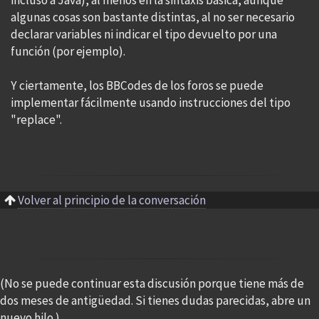
incluso a Java), al menos en la sintaxis básica, aunque
algunas cosas son bastante distintas, al no ser necesario
declarar variables ni indicar el tipo devuelto por una
función (por ejemplo).
Y ciertamente, los BBCodes de los foros se puede
implementar fácilmente usando instrucciones del tipo
"replace".
Volver al principio de la conversación
(No se puede continuar esta discusión porque tiene más de
dos meses de antigüedad. Si tienes dudas parecidas, abre un
nuevo hilo.)