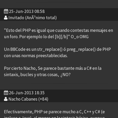
25-Jun-2013 08:58
Invitado (AnÃ³nimo total)
"Esto del PHP es igual que cuando contestas mensajes en
un foro. Por ejemplo lo del [b][/b]" O_o OMG
Un BBCode es un str_replace() ó preg_replace() de PHP
con unas normas preestablecidas.
Por cierto Nacho, Se parece bastante más a C# en la
sintaxis, bucles y otras cosas, ¿NO?
26-Jun-2013 18:35
Nacho Cabanes (+84)
Efectivamente, PHP se parece mucho a C, C++ y C# (e