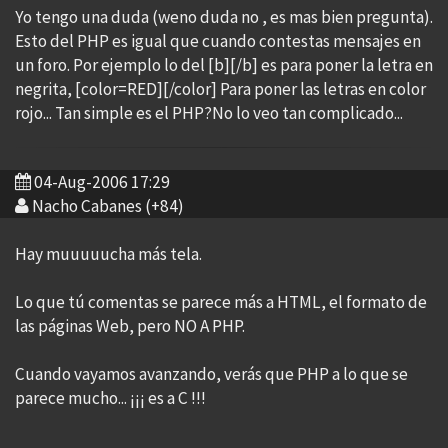
Yo tengo una duda (weno duda no , es mas bien pregunta).
Esto del PHP es igual que cuando contestas mensajes en
un foro. Por ejemplo lo del [b][/b] es para poner la letra en
negrita, [color=RED][/color] Para poner las letras en color
rojo... Tan simple es el PHP?No lo veo tan complicado...
04-Aug-2006 17:29
Nacho Cabanes (+84)
Hay muuuuucha más tela.
Lo que tú comentas se parece más a HTML, el formato de
las páginas Web, pero NO A PHP.
Cuando vayamos avanzando, verás que PHP a lo que se
parece mucho... ¡¡¡ es a C !!!