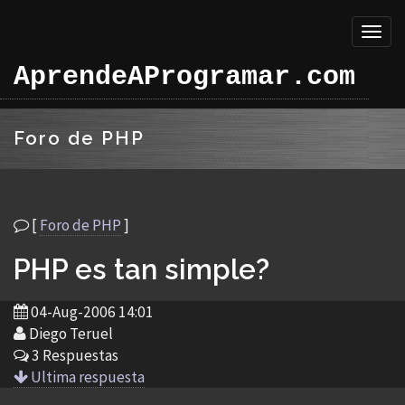
Toggl
naviga
AprendeAProgramar.com
Foro de PHP
[
Foro de PHP
]
PHP es tan simple?
04-Aug-2006 14:01
Diego Teruel
3 Respuestas
Ultima respuesta