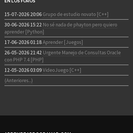
EN LOS FOROS
15-07-2026 20:06
Grupo de estudio novato [C++]
30-06-2026 15:22
No sé nada de phayton pero quiero
aprender [Python]
17-06-2026 01:18
Aprender [Juegos]
26-05-2026 21:42
Urgente Manejo de Consultas Oracle
con PHP 7.4 [PHP]
12-05-2026 03:09
VideoJuego [C++]
(Anteriores...)