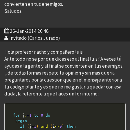
convierten en tus enemigos.
Saludos.
26-Jan-2014 20:48
Invitado (Carlos Jurado)
Hola profesor nacho y compañero luis.
Ante todo no se por que dices eso al final luis :'A veces tú
ayudas a la gente y al final se convierten en tus enemigos.
', de todas formas respeto tu opinion y sin mas queria
preguntaros por la cuestion que en el mensaje anterior a
tu codigo plante y es que no me gustaria quedar con esa
duda, la referente a que haces un for interno :
for
 j
:=
1
to
9
do
begin
if
(
j
=
1
)
and
(
i
<>
9
)
then