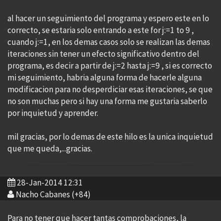
al hacer un seguimiento del programa y espero este en lo
correcto, se estaria solo entrando a este for j:=1 to 9 ,
cuando j:=1, en los demas casos solo se realizan las demas
iteraciones sin tener un efecto significativo dentro del
programa, es decir a partir de j:=2 hasta j:=9 , si es correcto
mi seguimiento, habria alguna forma de hacerle alguna
modificacion para no desperdiciar esas iteraciones, se que
no son muchas pero si hay una forma me gustaria saberlo
por inquietud y aprender.
mil gracias, por lo demas de este hilo es la unica inquietud
que me queda,...gracias.
28-Jan-2014 12:31
Nacho Cabanes (+84)
Para no tener que hacer tantas comprobaciones, la