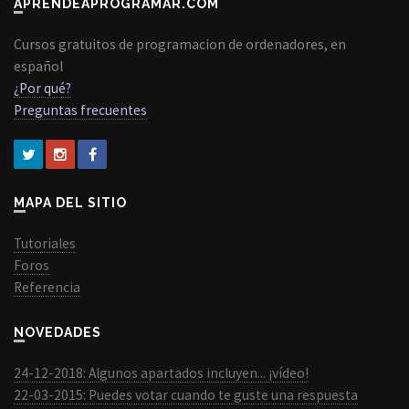
APRENDEAPROGRAMAR.COM
Cursos gratuitos de programacion de ordenadores, en
español
¿Por qué?
Preguntas frecuentes
MAPA DEL SITIO
Tutoriales
Foros
Referencia
NOVEDADES
24-12-2018: Algunos apartados incluyen... ¡vídeo!
22-03-2015: Puedes votar cuando te guste una respuesta