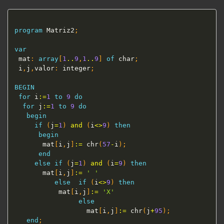
program
 Matriz2
;
var
 mat
:
array
[
1
..
9
,
1
..
9
]
of
 char
;
 i
,
j
,
valor
:
 integer
;
BEGIN
for
 i
:=
1
to
9
do
for
 j
:=
1
to
9
do
begin
if
(
j
=
1
)
and
(
i
<>
9
)
then
begin
       mat
[
i
,
j
]
:=
 chr
(
57
-
i
)
;
end
else
if
(
j
=
1
)
and
(
i
=
9
)
then
       mat
[
i
,
j
]
:=
' '
else
if
(
i
<>
9
)
then
           mat
[
i
,
j
]
:=
'X'
else
                  mat
[
i
,
j
]
:=
 chr
(
j
+
95
)
;
end
;