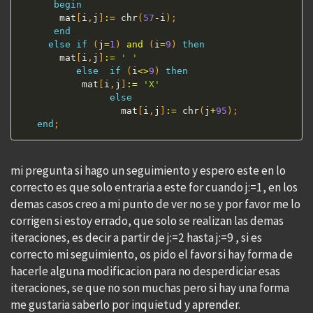
begin
       mat
[
i
,
j
]
:=
 chr
(
57
-
i
)
;
end
else
if
(
j
=
1
)
and
(
i
=
9
)
then
       mat
[
i
,
j
]
:=
' '
else
if
(
i
<>
9
)
then
           mat
[
i
,
j
]
:=
'X'
else
                  mat
[
i
,
j
]
:=
 chr
(
j
+
95
)
;
end
;
mi pregunta si hago un seguimiento y espero este en lo
correcto es que solo entraria a este for cuando j:=1, en los
demas casos creo a mi punto de ver no se y por favor me lo
corrigen si estoy errado, que solo se realizan las demas
iteraciones, es decir a partir de j:=2 hasta j:=9 , si es
correcto mi seguimiento, os pido el favor si hay forma de
hacerle alguna modificacion para no desperdiciar esas
iteraciones, se que no son muchas pero si hay una forma
me gustaria saberlo por inquietud y aprender.