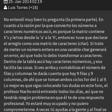
25-Jan-2014 02:19
Luis Torres (+18)
No entendí muy bien tu pregunta (la primera parte). En
cuanto a la razón por la que convierto los números a
caracteres numéricos ascii, es porque la matriz contiene
X's y letras desde la 'a' a la 'h', entonces tuve que declarar
el arreglo como una matriz de caracteres (char). Si trato
de meter un número entero en una varable char generará
un error, así que todo lo debo transformar a caracteres.
Dentro de la tabla ascii hay caracteres númericos, y eso
facilita las cosas. Si ves arriba y contabilizas el número de
filas y columnas te darás cuenta que hay 9 filas y 9
columnas, de ahí que se toman ambos ciclos for del 1 al 9.
Lo mejor es que sigas colocando tus dudas en este foro, el
profesor Nacho está entrando todos los días, así que no
tendrás ningún problema en que él te de una respuesta
profesional. Yo estaré muy ocupado y no quiero
comprometerme. A veces tú ayudas a la gente y al final se