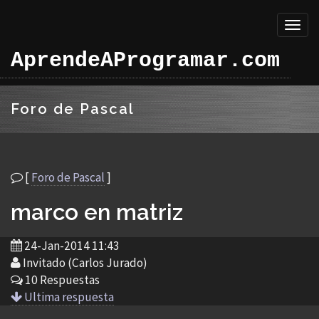
Toggl
naviga
AprendeAProgramar.com
Foro de Pascal
[
Foro de Pascal
]
marco en matriz
24-Jan-2014 11:43
Invitado (Carlos Jurado)
10 Respuestas
Ultima respuesta