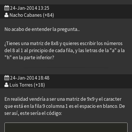
24-Jan-2014 13:25
Nacho Cabanes (+84)
No acabo de entender la pregunta...
¿Tienes una matriz de 8x8 y quieres escribir los números
del 8 al 1 al principio de cada fila, y las letras de la "a" a la
"h" en la parte inferior?
24-Jan-2014 18:48
Luis Torres (+18)
En realidad vendría a ser una matriz de 9x9 y el caracter
que está en la fila 9 columna 1 es el espacio en blanco. De
ser así, este sería el código: