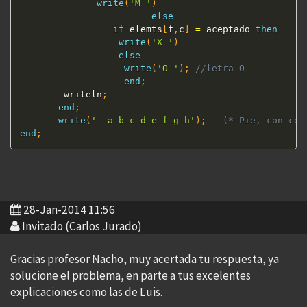
write
(
'M '
)
else
if
 elemts
[
f
,
c
]
=
 aceptado 
then
write
(
'X '
)
else
write
(
'O '
)
;
//letra O
end
;
		writeln
;
end
;
write
(
'  a b c d e f g h'
)
;
(* Pie, con cód
end
;
28-Jan-2014 11:56
Invitado (Carlos Jurado)
Gracias profesor Nacho, muy acertada tu respuesta, ya
solucione el problema, en parte a tus excelentes
explicaciones como las de Luis.