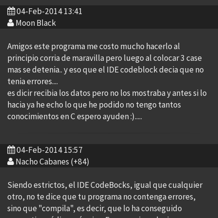
04-Feb-2014 13:41
Moon Black
Amigos este programa me costo mucho hacerlo al
principio corria de maravilla pero luego al colocar 3 case
mas se detenia.. y eso que el IDE codeblock decia que no
tenia errores....
es dicir recibia los datos pero no los mostraba y antes si lo
hacia ya he echo lo que he podido no tengo tantos
conocimientos en C espero ayuden :).....
04-Feb-2014 15:57
Nacho Cabanes (+84)
Siendo estrictos, el IDE CodeBocks, igual que cualquier
otro, no te dice que tu programa no contenga errores,
sino que "compila", es decir, que lo ha conseguido