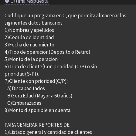
Ultima respuesta
Codifique un programa en C, que permita almacenar los
siguientes datos bancarios:
1)Nombres y apellidos
2)Cedula de identidad
3)Fecha de nacimiento
4)Tipo de operacion(Deposito o Retiro)
5)Monto de la operacion
6)Tipo de cliente(Con prioridad (C/P) o sin
prioridad(S/P)).
7)Cliente con prioridad(C/P):
A)Discapacitados
B)3era Edad (Mayor a 60 años)
C)Embarazadas
8)Monto disponible en cuenta.
PARA GENERAR REPORTES DE:
1)Listado general y cantidad de clientes