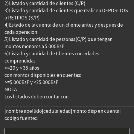
2)Listado y cantidad de clientes (C/P)
3)Listado y cantidad de clientes que realicen DEPOSITOS
o RETIROS.(S/P)
4)Estado de la cuenta de un cliente antes y despues de
cada operacion
5)Listado y cantidad de personas(C/P) que tengan
montos menores a 5.000BsF
6)Listado y cantidad de Clientes con edades
comprendidas:
>=20 y < 35 años
con montos disponibles en cuentas:
>=5.000BsF y <25.000BsF
NOTA:
Los listados deben contar con:
___________________________________________
|nombre apellido|cedula|edad|monto disp en cuenta|
codigo fuente:::