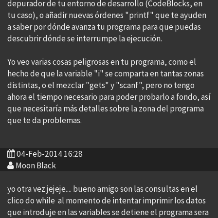
depurador de tu entorno de desarrollo (CodeBlocks, en
tu caso), o añadir nuevas órdenes "printf" que te ayuden
a saber por dónde avanza tu programa para que puedas
descubrir dónde se interrumpe la ejecución.
Yo veo varias cosas peligrosas en tu programa, como el
hecho de que la variable "i" se comparta en tantas zonas
distintas, o el mezclar "gets" y "scanf", pero no tengo
ahora el tiempo necesario para poder probarlo a fondo, así
que necesitaría más detalles sobre la zona del programa
que te da problemas.
04-Feb-2014 16:28
Moon Black
yo otra vez jejeje.... bueno amigo son las consultas en el
clico do while al momento de intentar imprimir los datos
que introduje en las variables se detiene el programa sera