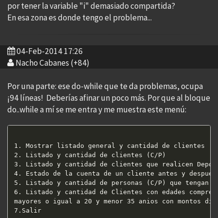
por tener la variable "i" demasiado compartida?
En esa zona es donde tengo el problema...
04-Feb-2014 17:26
Nacho Cabanes (+84)
Por una parte: ese do-while que te da problemas, ocupa
¡94 líneas! Deberías afinar un poco más. Por que al bloque
do..while a mí se me entra y me muestra este menú:
1. Mostrar listado general y cantidad de clientes

2. Listado y cantidad de clientes (C/P)

3. Listado y cantidad de clientes que realicen Deposi
4. Estado de la cuenta de un cliente antes y despues 
5. Listado y cantidad de personas (C/P) que tengan mo
6. Listado y cantidad de Clientes con edades comprend
mayores o igual a 20 y menor 35 anios con montos dis