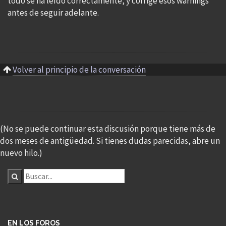
todo se ha leído correctamente, y corrige esos warnings
antes de seguir adelante.
Volver al principio de la conversación
(No se puede continuar esta discusión porque tiene más de
dos meses de antigüedad. Si tienes dudas parecidas, abre un
nuevo hilo.)
EN LOS FOROS