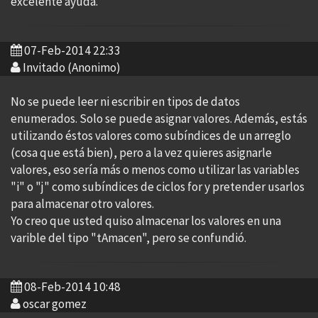
excelente ayuda.
07-Feb-2014 22:33
Invitado (Anonimo)
No se puede leer ni escribir en tipos de datos
enumerados. Solo se puede asignar valores. Además, estás
utilizando éstos valores como subíndices de un arreglo
(cosa que está bien), pero a la vez quieres asignarle
valores, eso sería más o menos como utilizar las variables
"i" o "j" como subíndices de ciclos for y pretender usarlos
para almacenar otro valores.
Yo creo que usted quiso almacenar los valores en una
varible del tipo "tAmacen", pero se confundió.
08-Feb-2014 10:48
oscar gomez