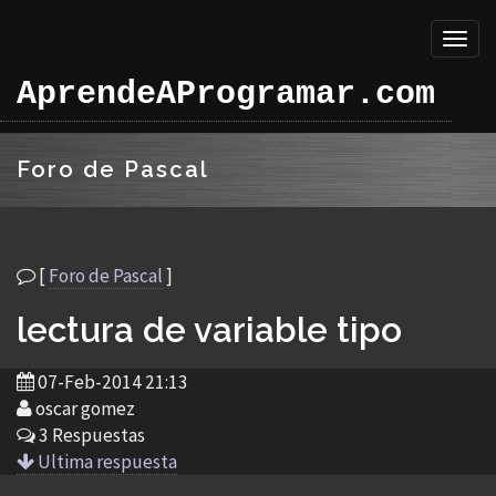
Toggl
naviga
AprendeAProgramar.com
Foro de Pascal
[
Foro de Pascal
]
lectura de variable tipo
07-Feb-2014 21:13
oscar gomez
3 Respuestas
Ultima respuesta