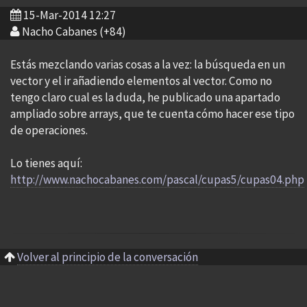
15-Mar-2014 12:27
Nacho Cabanes (+84)
Estás mezclando varias cosas a la vez: la búsqueda en un
vector y el ir añadiendo elementos al vector. Como no
tengo claro cual es la duda, he publicado una apartado
ampliado sobre arrays, que te cuenta cómo hacer ese tipo
de operaciones.
Lo tienes aquí:
http://www.nachocabanes.com/pascal/cupas5/cupas04.php
Volver al principio de la conversación