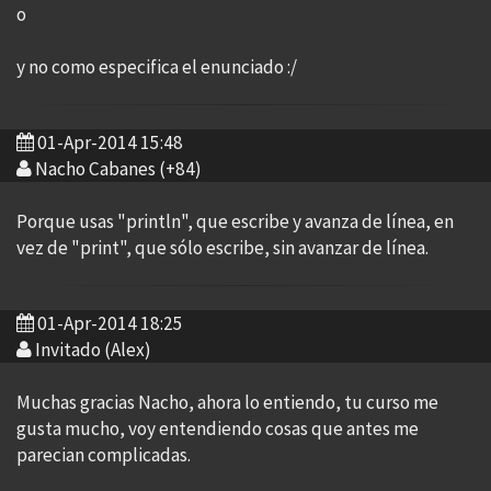
o
y no como especifica el enunciado :/
01-Apr-2014 15:48
Nacho Cabanes (+84)
Porque usas "println", que escribe y avanza de línea, en
vez de "print", que sólo escribe, sin avanzar de línea.
01-Apr-2014 18:25
Invitado (Alex)
Muchas gracias Nacho, ahora lo entiendo, tu curso me
gusta mucho, voy entendiendo cosas que antes me
parecian complicadas.