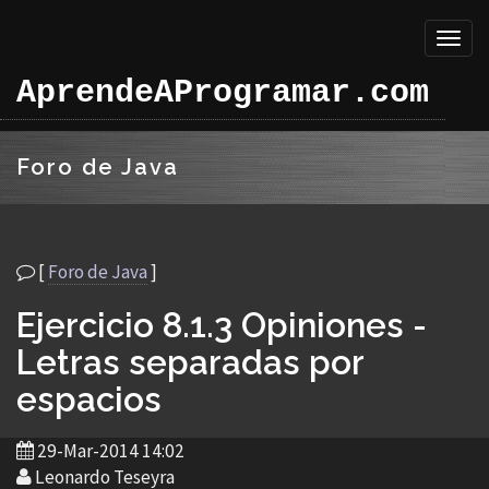
Toggl
naviga
AprendeAProgramar.com
Foro de Java
[
Foro de Java
]
Ejercicio 8.1.3 Opiniones -
Letras separadas por
espacios
29-Mar-2014 14:02
Leonardo Teseyra