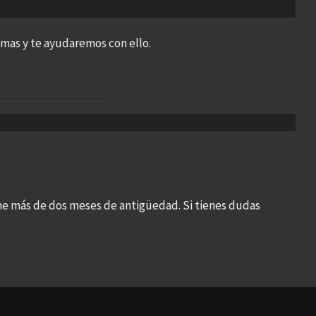
emas y te ayudaremos con ello.
ne más de dos meses de antigüedad. Si tienes dudas