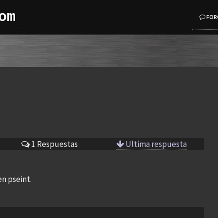
om
FOR
1 Respuestas
Ultima respuesta
n pseint.