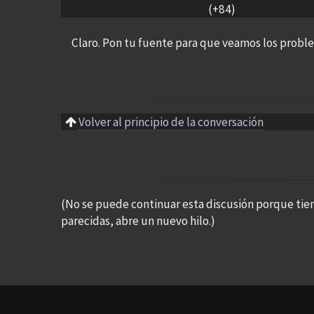
(+84)
Claro. Pon tu fuente para que veamos los probl
Volver al principio de la conversación
(No se puede continuar esta discusión porque tie
parecidas, abre un nuevo hilo.)