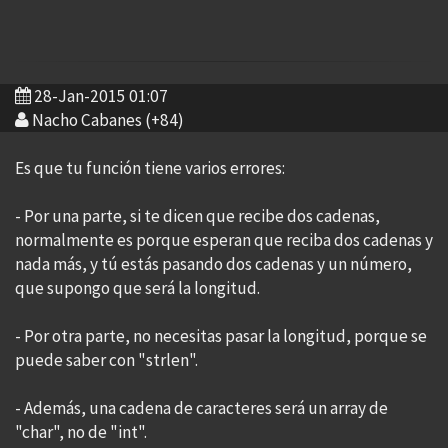
28-Jan-2015 01:07
Nacho Cabanes (+84)
Es que tu función tiene varios errores:
- Por una parte, si te dicen que recibe dos cadenas,
normalmente es porque esperan que reciba dos cadenas y
nada más, y tú estás pasando dos cadenas y un número,
que supongo que será la longitud.
- Por otra parte, no necesitas pasar la longitud, porque se
puede saber con "strlen".
- Además, una cadena de caracteres será un array de
"char", no de "int".