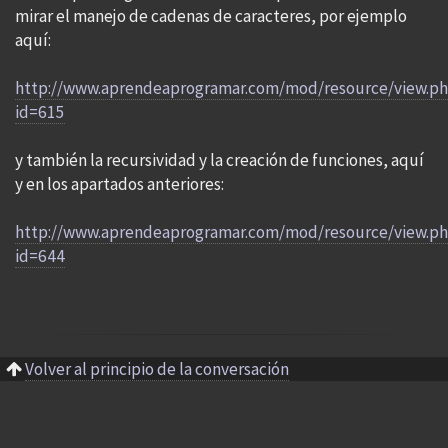
mirar el manejo de cadenas de caracteres, por ejemplo
aquí:
http://www.aprendeaprogramar.com/mod/resource/view.p
id=615
y también la recursividad y la creación de funciones, aquí
y en los apartados anteriores:
http://www.aprendeaprogramar.com/mod/resource/view.p
id=644
Volver al principio de la conversación