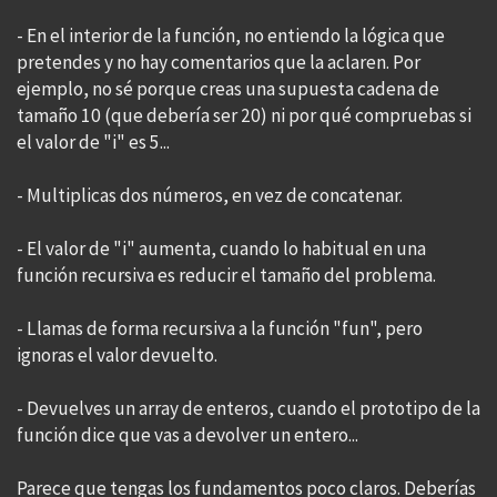
- En el interior de la función, no entiendo la lógica que
pretendes y no hay comentarios que la aclaren. Por
ejemplo, no sé porque creas una supuesta cadena de
tamaño 10 (que debería ser 20) ni por qué compruebas si
el valor de "i" es 5...
- Multiplicas dos números, en vez de concatenar.
- El valor de "i" aumenta, cuando lo habitual en una
función recursiva es reducir el tamaño del problema.
- Llamas de forma recursiva a la función "fun", pero
ignoras el valor devuelto.
- Devuelves un array de enteros, cuando el prototipo de la
función dice que vas a devolver un entero...
Parece que tengas los fundamentos poco claros. Deberías