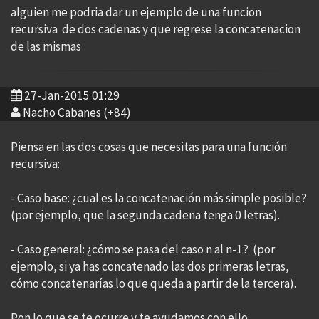
alguien me podria dar un ejemplo de una funcion
recursiva de dos cadenas y que regrese la concatenacion
de las mismas
27-Jan-2015 01:29
Nacho Cabanes (+84)
Piensa en las dos cosas que necesitas para una función
recursiva:
- Caso base: ¿cual es la concatenación más simple posible?
(por ejemplo, que la segunda cadena tenga 0 letras).
- Caso general: ¿cómo se pasa del caso n al n-1? (por
ejemplo, si ya has concatenado las dos primeras letras,
cómo concatenarías lo que queda a partir de la tercera).
Pon lo que se te ocurre y te ayudamos con ello.