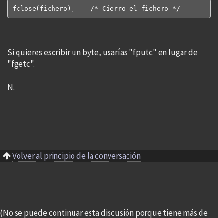
fclose(fichero);    /* Cierro el fichero */
Si quieres escribir un byte, usarías "fputc" en lugar de
"fgetc".
N.
Volver al principio de la conversación
(No se puede continuar esta discusión porque tiene más de