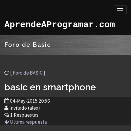
Toggl
naviga
AprendeAProgramar.com
Foro de Basic
[
Foro de BASIC
]
basic en smartphone
04-May-2015 20:56
Invitado (alex)
1 Respuestas
Ultima respuesta