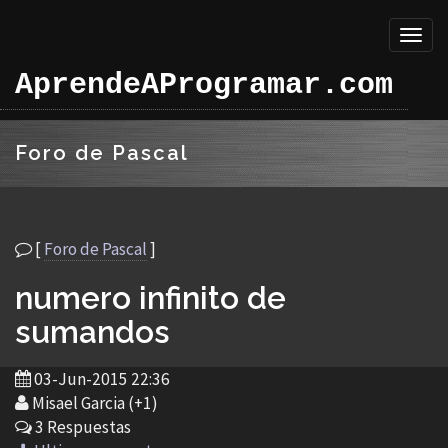
Toggl
naviga
AprendeAProgramar.com
Foro de Pascal
[
Foro de Pascal
]
numero infinito de
sumandos
03-Jun-2015 22:36
Misael Garcia (+1)
3 Respuestas