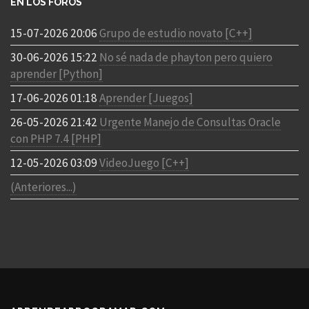
EN LOS FOROS
15-07-2026 20:06
Grupo de estudio novato [C++]
30-06-2026 15:22
No sé nada de phayton pero quiero
aprender [Python]
17-06-2026 01:18
Aprender [Juegos]
26-05-2026 21:42
Urgente Manejo de Consultas Oracle
con PHP 7.4 [PHP]
12-05-2026 03:09
VideoJuego [C++]
(Anteriores...)