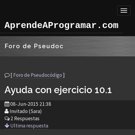
Toggl
naviga
AprendeAProgramar.com
Foro de Pseudoc
[
Foro de Pseudocódigo
]
Ayuda con ejercicio 10.1
08-Jun-2015 21:38
Invitado (Sara)
2 Respuestas
Ultima respuesta