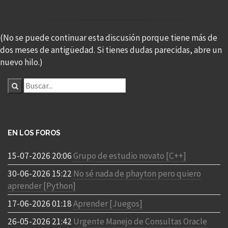
(No se puede continuar esta discusión porque tiene más de
dos meses de antigüedad. Si tienes dudas parecidas, abre un
nuevo hilo.)
EN LOS FOROS
15-07-2026 20:06
Grupo de estudio novato [C++]
30-06-2026 15:22
No sé nada de phayton pero quiero
aprender [Python]
17-06-2026 01:18
Aprender [Juegos]
26-05-2026 21:42
Urgente Manejo de Consultas Oracle