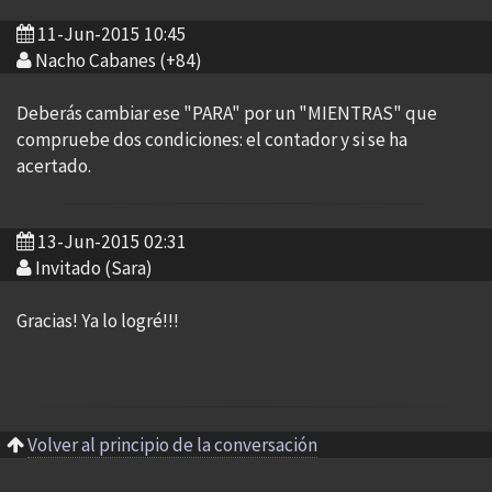
11-Jun-2015 10:45
Nacho Cabanes (+84)
Deberás cambiar ese "PARA" por un "MIENTRAS" que
compruebe dos condiciones: el contador y si se ha
acertado.
13-Jun-2015 02:31
Invitado (Sara)
Gracias! Ya lo logré!!!
Volver al principio de la conversación