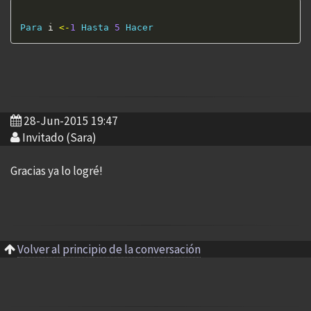
Para
 i 
<
-
1
Hasta
5
Hacer
28-Jun-2015 19:47
Invitado (Sara)
Gracias ya lo logré!
Volver al principio de la conversación