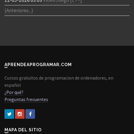
12-05-2026 03:09
VideoJuego [C++]
(Anteriores...)
APRENDEAPROGRAMAR.COM
Cursos gratuitos de programacion de ordenadores, en
español
¿Por qué?
Preguntas frecuentes
MAPA DEL SITIO