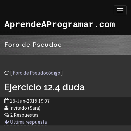
Toggl
naviga
AprendeAProgramar.com
Foro de Pseudoc
[
Foro de Pseudocódigo
]
Ejercicio 12.4 duda
18-Jun-2015 19:07
Invitado (Sara)
2 Respuestas
Ultima respuesta