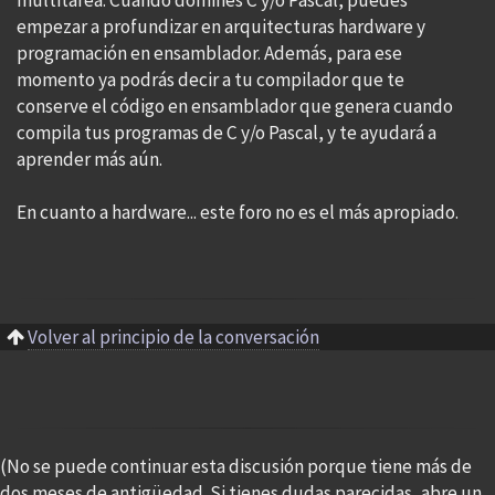
multitarea. Cuando domines C y/o Pascal, puedes
empezar a profundizar en arquitecturas hardware y
programación en ensamblador. Además, para ese
momento ya podrás decir a tu compilador que te
conserve el código en ensamblador que genera cuando
compila tus programas de C y/o Pascal, y te ayudará a
aprender más aún.
En cuanto a hardware... este foro no es el más apropiado.
Volver al principio de la conversación
(No se puede continuar esta discusión porque tiene más de
dos meses de antigüedad. Si tienes dudas parecidas, abre un