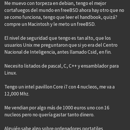
Me muevo con torpeza en debian, tengo el mejor
cortafuegos del mundo en freeBSD ahora hay otro que no
se como funciona, tengo que leer el handbook, quizá?
compre un Macintosh y le meto un freeBSD.
El nivel de seguridad que tengo es tan alto, que los
usuarios Unix me preguntaron que si yo era del Centro
Nacional de Inteligencia, antes llamado Csid, en fin.
Necesito listados de pascal, C, C++ y ensamblador para
Linux.
Tengo un intel pavillon Core i7 con 4 nucleos, me va a
12,000 Mhz.
Me vendian por algo más de 1000 euros uno con 16
nucleos pero no quería gastar tanto dinero.
Alguién sabe algo sobre ordenadores portatiles