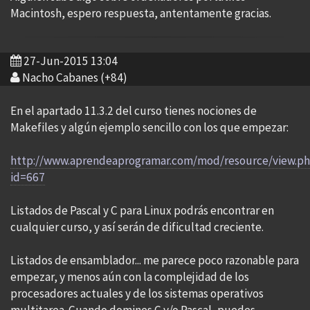
Macintosh, espero respuesta, antentamente gracias.
27-Jun-2015 13:04
Nacho Cabanes (+84)
En el apartado 11.3.2 del curso tienes nociones de
Makefiles y algún ejemplo sencillo con los que empezar:
http://www.aprendeaprogramar.com/mod/resource/view.p
id=667
Listados de Pascal y C para Linux podrás encontrar en
cualquier curso, y así serán de dificultad creciente.
Listados de ensamblador... me parece poco razonable para
empezar, y menos aún con la complejidad de los
procesadores actuales y de los sistemas operativos