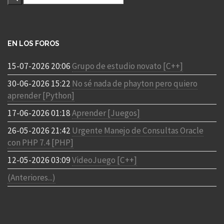
EN LOS FOROS
15-07-2026 20:06
Grupo de estudio novato [C++]
30-06-2026 15:22
No sé nada de phayton pero quiero
aprender [Python]
17-06-2026 01:18
Aprender [Juegos]
26-05-2026 21:42
Urgente Manejo de Consultas Oracle
con PHP 7.4 [PHP]
12-05-2026 03:09
VideoJuego [C++]
(Anteriores...)