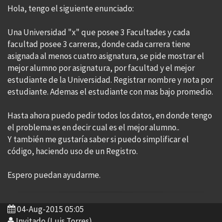
Hola, tengo el siguiente enunciado:
Una Universidad "x" que posee 3 Facultades y cada
facultad posee 3 carreras, donde cada carrera tiene
asignada al menos cuatro asignatura, se pide mostrar el
mejor alumno por asignatura, por facultad y el mejor
estudiante de la Universidad. Registrar nombre y nota por
estudiante. Ademas el estudiante con mas bajo promedio.
Hasta ahora puedo pedir todos los datos, en donde tengo
el problema es en decir cual es el mejor alumno..
Y también me gustaría saber si puedo simplificar el
código, haciendo uso de un Registro.
Espero puedan ayudarme.
04-Aug-2015 05:05
Invitado (Luis Torres)