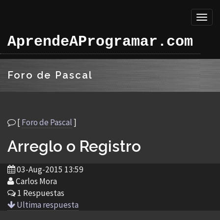
Toggl
naviga
AprendeAProgramar.com
Foro de Pascal
[
Foro de Pascal
]
Arreglo o Registro
03-Aug-2015 13:59
Carlos Mora
1 Respuestas
Ultima respuesta