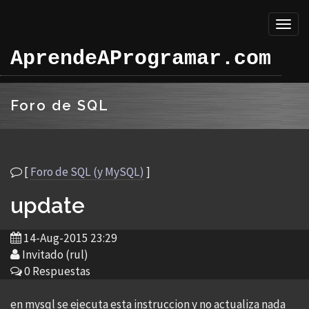
Toggl
naviga
AprendeAProgramar.com
Foro de SQL
[
Foro de SQL (y MySQL)
]
update
14-Aug-2015 23:29
Invitado (rul)
0 Respuestas
en mysql se ejecuta esta instruccion y no actualiza nada