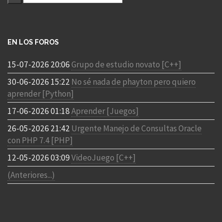
EN LOS FOROS
15-07-2026 20:06
Grupo de estudio novato [C++]
30-06-2026 15:22
No sé nada de phayton pero quiero
aprender [Python]
17-06-2026 01:18
Aprender [Juegos]
26-05-2026 21:42
Urgente Manejo de Consultas Oracle
con PHP 7.4 [PHP]
12-05-2026 03:09
VideoJuego [C++]
(Anteriores...)