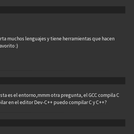
rta muchos lenguajes y tiene herramientas que hacen
vorito :)
usta es el entorno,mmm otra pregunta, el GCC compila C
ilar en el editor Dev-C++ puedo compilar C y C++?