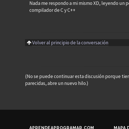
Nada me respondo a mi mismo XD, leyendo un po
compilador de C y C++
Volver al principio de la conversación
(No se puede continuar esta discusión porque tie
parecidas, abre un nuevo hilo.)
APRENDEAPROGRAMAR.COM
MAPA 