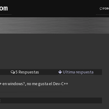
om
FOR
5 Respuestas
Ultima respuesta
++ en windows?, no me gusta el Dev-C++
z