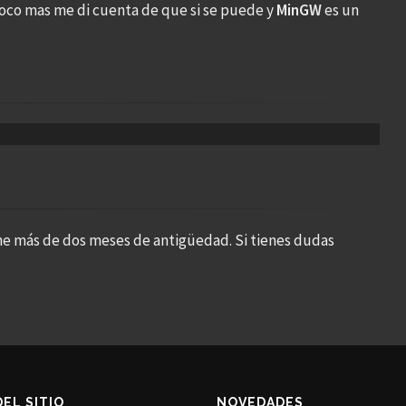
co mas me di cuenta de que si se puede y
MinGW
es un
ne más de dos meses de antigüedad. Si tienes dudas
DEL SITIO
NOVEDADES