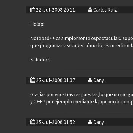
22-Jul-2008 20:11
Carlos Ruiz
Holap:
Notepad++ es simplemente espectacular... sopo
que programar sea súper cómodo, es mi editor fa
Saludoos.
25-Jul-2008 01:37
Dany .
Gracias por vuestras respuestas,lo que no me g
y C++ ? por ejemplo mediante la opcion de comp
25-Jul-2008 01:52
Dany .