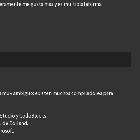
nceramente me gusta más y es multiplataforma.
es muy ambiguo: existen muchos compiladores para
Studio y CodeBlocks.
, de Borland.
rosoft.