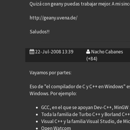
Quizá con geany puedas trabajar mejor. A mi si
http://geany.uvena.de/
Saludos!!
22-Jul-2008 13:39
Nacho Cabanes
(+84)
Vayamos por partes:
Eso de "el compilador de C y C++ en Windows" 
Windows. Por ejemplo:
GCC, en el que se apoyan Dev-C++, MinGW 
Toda la familia de Turbo C++ y Borland C++
Visual C++ y la familia Visual Studio, de Mic
Open Watcom