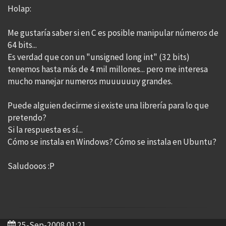
Holap:
Me gustaría saber si en C es posible manipular números de
64 bits...
Es verdad que con un "unsigned long int" (32 bits)
tenemos hasta más de 4 mil millones... pero me interesa
mucho manejar numeros muuuuuuy grandes.
Puede alguien decirme si existe una librería para lo que
pretendo?
Si la respuesta es sí...
Cómo se instala en Windows? Cómo se instala en Ubuntu?
Saludooos :P
25-Sep-2008 01:21