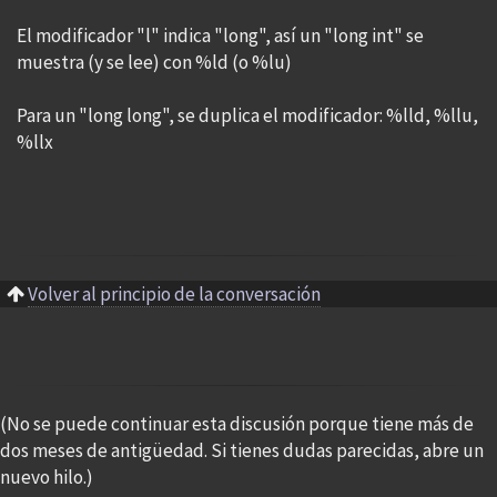
El modificador "l" indica "long", así un "long int" se
muestra (y se lee) con %ld (o %lu)
Para un "long long", se duplica el modificador: %lld, %llu,
%llx
Volver al principio de la conversación
(No se puede continuar esta discusión porque tiene más de
dos meses de antigüedad. Si tienes dudas parecidas, abre un
nuevo hilo.)