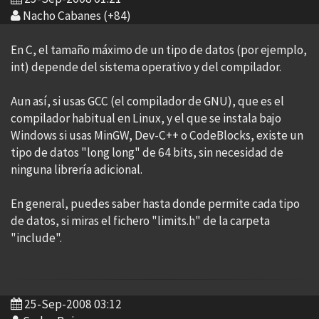
Nacho Cabanes (+84)
En C, el tamaño máximo de un tipo de datos (por ejemplo,
int) depende del sistema operativo y del compilador.
Aun así, si usas GCC (el compilador de GNU), que es el
compilador habitual en Linux, y el que se instala bajo
Windows si usas MinGW, Dev-C++ o CodeBlocks, existe un
tipo de datos "long long" de 64 bits, sin necesidad de
ninguna librería adicional.
En general, puedes saber hasta donde permite cada tipo
de datos, si miras el fichero "limits.h" de la carpeta
"include".
25-Sep-2008 03:12