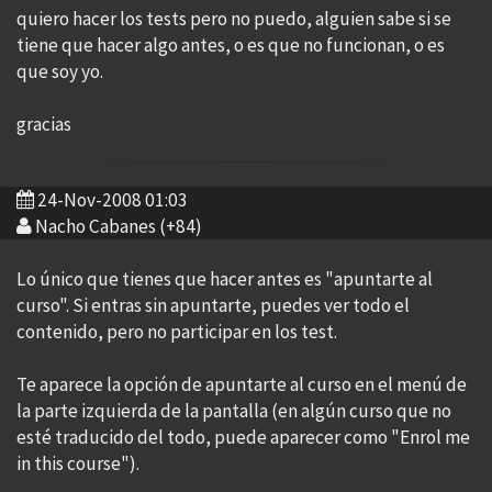
quiero hacer los tests pero no puedo, alguien sabe si se
tiene que hacer algo antes, o es que no funcionan, o es
que soy yo.
gracias
24-Nov-2008 01:03
Nacho Cabanes (+84)
Lo único que tienes que hacer antes es "apuntarte al
curso". Si entras sin apuntarte, puedes ver todo el
contenido, pero no participar en los test.
Te aparece la opción de apuntarte al curso en el menú de
la parte izquierda de la pantalla (en algún curso que no
esté traducido del todo, puede aparecer como "Enrol me
in this course").