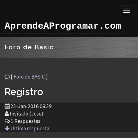
Toggl
naviga
AprendeAProgramar.com
Foro de Basic
[
Foro de BASIC
]
Registro
23-Jan-2016 06:39
Invitado (Jose)
1 Respuestas
Ultima respuesta