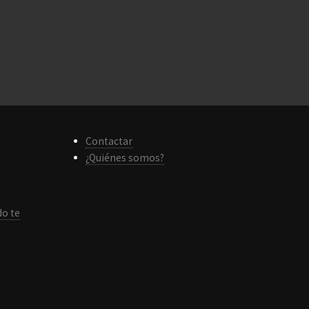
Contactar
¿Quiénes somos?
do te