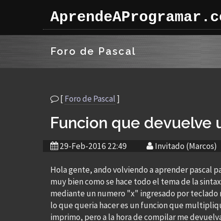
AprendeAProgramar.c
Foro de Pascal
[
Foro de Pascal
]
Funcion que devuelve 
29-Feb-2016 22:49
Invitado (Marcos)
Hola gente, ando volviendo a aprender pascal pa
muy bien como se hace todo el tema de la sinta
mediante un numero "x" ingresado por teclado mu
lo que queria hacer es un funcion que multipliqu
imprimo, pero a la hora de compilar me devuelva 