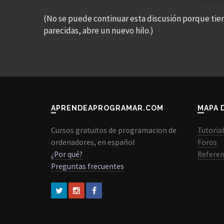
(No se puede continuar esta discusión porque tie
parecidas, abre un nuevo hilo.)
APRENDEAPROGRAMAR.COM
MAPA 
Cursos gratuitos de programacion de
Tutoria
ordenadores, en español
Foros
¿Por qué?
Referen
Preguntas frecuentes