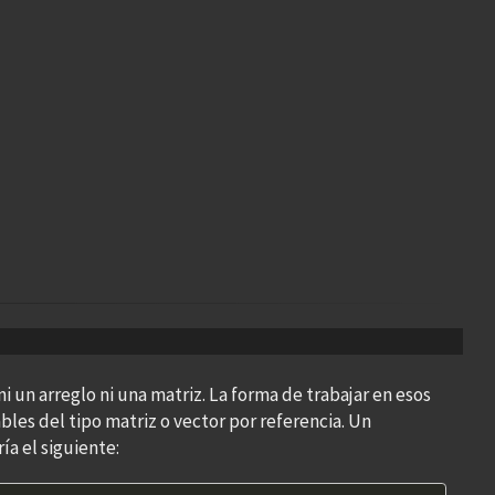
 un arreglo ni una matriz. La forma de trabajar en esos
ables del tipo matriz o vector por referencia. Un
a el siguiente: