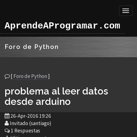
Toggl
naviga
AprendeAProgramar.com
Foro de Python
[
Foro de Python
]
problema al leer datos
desde arduino
26-Apr-2016 19:26
Invitado (santiago)
1 Respuestas