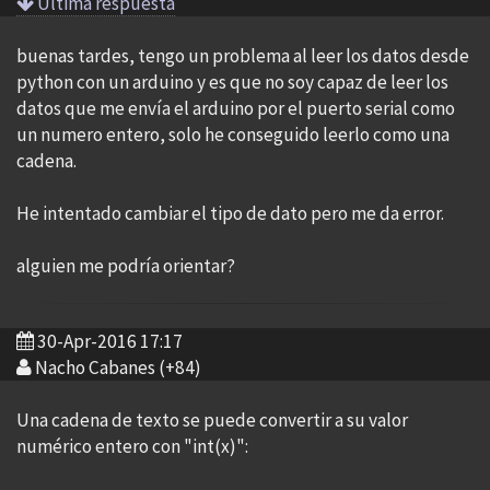
Ultima respuesta
buenas tardes, tengo un problema al leer los datos desde
python con un arduino y es que no soy capaz de leer los
datos que me envía el arduino por el puerto serial como
un numero entero, solo he conseguido leerlo como una
cadena.
He intentado cambiar el tipo de dato pero me da error.
alguien me podría orientar?
30-Apr-2016 17:17
Nacho Cabanes (+84)
Una cadena de texto se puede convertir a su valor
numérico entero con "int(x)":