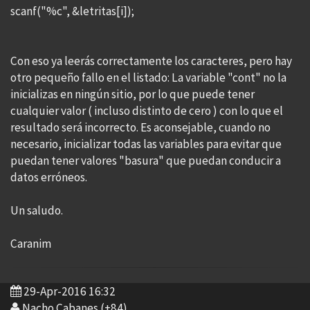
scanf("%c", &letritas[i]);
Con eso ya leerás correctamente los caracteres, pero hay
otro pequeño fallo en el listado: La variable "cont" no la
inicializas en ningún sitio, por lo que puede tener
cualquier valor ( incluso distinto de cero ) con lo que el
resultado será incorrecto. Es aconsejable, cuando no
necesario, inicializar todas las variables para evitar que
puedan tener valores "basura" que puedan conducir a
datos erróneos.
Un saludo.
Caranim
29-Apr-2016 16:32
Nacho Cabanes (+84)