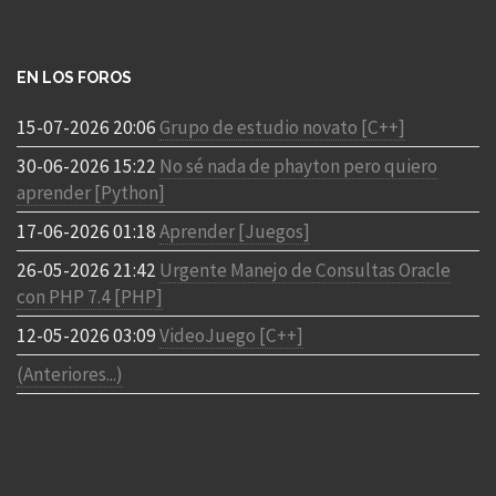
EN LOS FOROS
15-07-2026 20:06
Grupo de estudio novato [C++]
30-06-2026 15:22
No sé nada de phayton pero quiero
aprender [Python]
17-06-2026 01:18
Aprender [Juegos]
26-05-2026 21:42
Urgente Manejo de Consultas Oracle
con PHP 7.4 [PHP]
12-05-2026 03:09
VideoJuego [C++]
(Anteriores...)