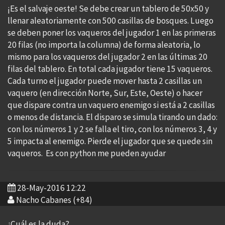
¡Es el salvaje oeste! Se debe crear un tablero de 50x50 y
llenar aleatoriamente con 500 casillas de bosques. Luego
se deben poner los vaqueros del jugador 1 en las primeras
20 filas (no importa la columna) de forma aleatoria, lo
mismo para los vaqueros del jugador 2 en las últimas 20
filas del tablero. En total cada jugador tiene 15 vaqueros.
Cada turno el jugador puede mover hasta 2 casillas un
vaquero (en dirección Norte, Sur, Este, Oeste) o hacer
que dispare contra un vaquero enemigo si está a 2 casillas
o menos de distancia. El disparo se simula tirando un dado:
con los números 1 y 2 se falla el tiro, con los números 3, 4 y
5 impacta al enemigo. Pierde el jugador que se quede sin
vaqueros. Es con python me pueden ayudar
28-May-2016 12:22
Nacho Cabanes (+84)
¿Cuál es la duda?