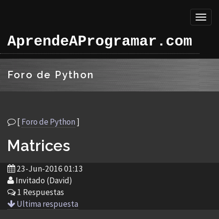
Toggl
naviga
AprendeAProgramar.com
Foro de Python
[
Foro de Python
]
Matrices
23-Jun-2016 01:13
Invitado (David)
1 Respuestas
Ultima respuesta