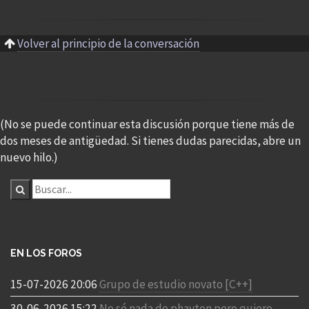
Volver al principio de la conversación
(No se puede continuar esta discusión porque tiene más de
dos meses de antigüedad. Si tienes dudas parecidas, abre un
nuevo hilo.)
EN LOS FOROS
15-07-2026 20:06
Grupo de estudio novato [C++]
30-06-2026 15:22
No sé nada de phayton pero quiero