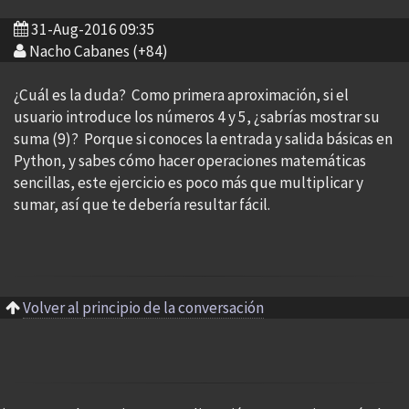
31-Aug-2016 09:35
Nacho Cabanes (+84)
¿Cuál es la duda? Como primera aproximación, si el
usuario introduce los números 4 y 5, ¿sabrías mostrar su
suma (9)? Porque si conoces la entrada y salida básicas en
Python, y sabes cómo hacer operaciones matemáticas
sencillas, este ejercicio es poco más que multiplicar y
sumar, así que te debería resultar fácil.
Volver al principio de la conversación