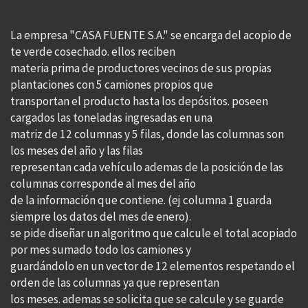
La empresa "CASA FUENTE S.A." se encarga del acopio de
te verde cosechado. ellos reciben
materia prima de productores vecinos de sus propias
plantaciones con 5 camiones propios que
transportan el producto hasta los depósitos. poseen
cargados las toneladas ingresadas en una
matriz de 12 columnas y 5 filas, donde las columnas son
los meses del año y las filas
representan cada vehículo ademas de la posición de las
columnas corresponde al mes del año
de la información que contiene. (ej columna 1 guarda
siempre los datos del mes de enero).
se pide diseñar un algoritmo que calcule el total acopiado
por mes sumado todo los camiones y
guardándolo en un vector de 12 elementos respetando el
orden de las columnas ya que representan
los meses. ademas se solicita que se calcule y se guarde