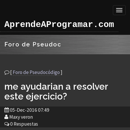
Toggl
naviga
AprendeAProgramar.com
Foro de Pseudoc
[
Foro de Pseudocódigo
]
me ayudarian a resolver
este ejercicio?
05-Dec-2016 07:49
Maxy veron
0 Respuestas