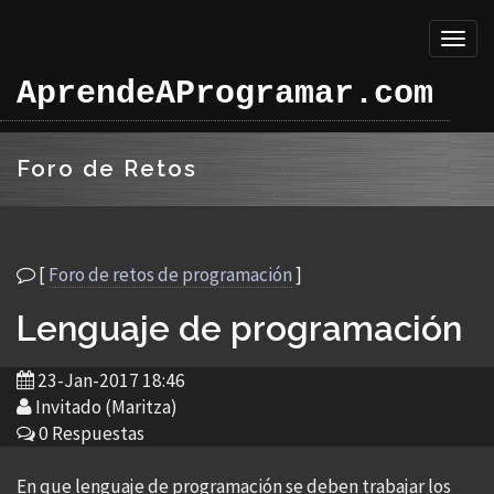
Toggl
naviga
AprendeAProgramar.com
Foro de Retos
[
Foro de retos de programación
]
Lenguaje de programación
23-Jan-2017 18:46
Invitado (Maritza)
0 Respuestas
En que lenguaje de programación se deben trabajar los