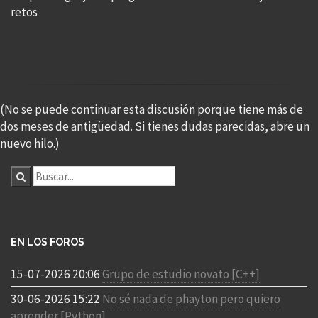
retos
(No se puede continuar esta discusión porque tiene más de
dos meses de antigüedad. Si tienes dudas parecidas, abre un
nuevo hilo.)
EN LOS FOROS
15-07-2026 20:06
Grupo de estudio novato [C++]
30-06-2026 15:22
No sé nada de phayton pero quiero
aprender [Python]