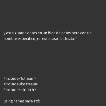
y este guarda datos en un bloc de notas pero con un
nombre especifico, en este caso "datos.txt"
#include<fstream>
#include<iostream>
#include<stdlib.h>
using namespace std;