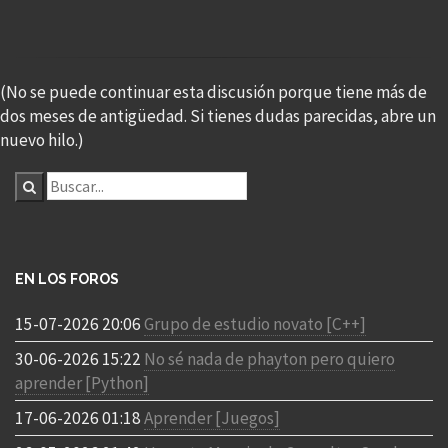
(No se puede continuar esta discusión porque tiene más de
dos meses de antigüedad. Si tienes dudas parecidas, abre un
nuevo hilo.)
EN LOS FOROS
15-07-2026 20:06
Grupo de estudio novato [C++]
30-06-2026 15:22
No sé nada de phayton pero quiero
aprender [Python]
17-06-2026 01:18
Aprender [Juegos]