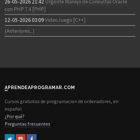
26-05-2026 21:42
Urgente Manejo de Consultas Oracle
con PHP 7.4 [PHP]
12-05-2026 03:09
VideoJuego [C++]
(Anteriores...)
APRENDEAPROGRAMAR.COM
Cursos gratuitos de programacion de ordenadores, en
español
¿Por qué?
Preguntas frecuentes