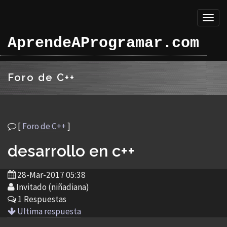
Toggl
naviga
AprendeAProgramar.com
Foro de C++
[
Foro de C++
]
desarrollo en c++
28-Mar-2017 05:38
Invitado (niñadiana)
1 Respuestas
Ultima respuesta