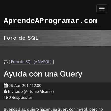
Toggl
naviga
AprendeAProgramar.com
Foro de SQL
[
Foro de SQL (y MySQL)
]
Ayuda con una Query
06-Apr-2017 12:00
Invitado (Antonio Alcaraz)
0 Respuestas
Buenos dias, quiero hacer una query con mysql, pero no