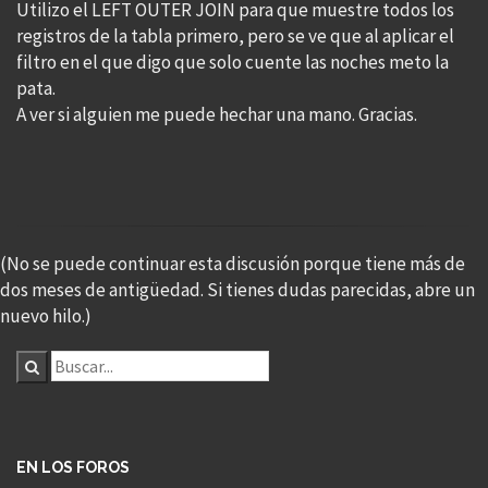
Utilizo el LEFT OUTER JOIN para que muestre todos los
registros de la tabla primero, pero se ve que al aplicar el
filtro en el que digo que solo cuente las noches meto la
pata.
A ver si alguien me puede hechar una mano. Gracias.
(No se puede continuar esta discusión porque tiene más de
dos meses de antigüedad. Si tienes dudas parecidas, abre un
nuevo hilo.)
EN LOS FOROS