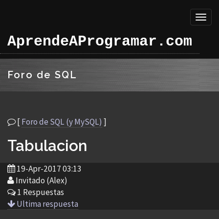
Toggl
naviga
AprendeAProgramar.com
Foro de SQL
[
Foro de SQL (y MySQL)
]
Tabulacion
19-Apr-2017 03:13
Invitado (Alex)
1 Respuestas
Ultima respuesta