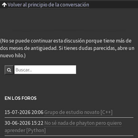
Volver al principio de la conversación
(No se puede continuar esta discusión porque tiene más de
dos meses de antigüedad. Si tienes dudas parecidas, abre un
nuevo hilo.)
EN LOS FOROS
15-07-2026 20:06
Grupo de estudio novato [C++]
30-06-2026 15:22
No sé nada de phayton pero quiero
aprender [Python]