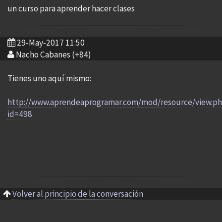
un curso para aprender hacer clases
29-May-2017 11:50
Nacho Cabanes (+84)
Tienes uno aquí mismo:
http://www.aprendeaprogramar.com/mod/resource/view.p
id=498
Volver al principio de la conversación