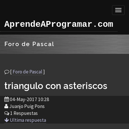
Toggl
naviga
AprendeAProgramar.com
Foro de Pascal
[
Foro de Pascal
]
triangulo con asteriscos
04-May-2017 10:28
Juanjo Puig Pons
1 Respuestas
Ultima respuesta