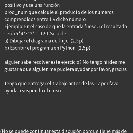
positivo y use una función
prod_num que calcule el producto de los números
comprendidos entre 1 y dicho número.
Ejemplo: En el caso de que la entrada fuese 5 el resultado
sería 5*4*3*2*1=120. Se pide:
a) Dibujar el diagrama de flujo. (2,5p)
b) Escribir el programa en Python. (2,5p)
alguien sabe resolver este ejercicio? No tengo ni idea me
gustaria que alguien me pudiera ayudar por favor, gracias.
tengo que entregar el trabajo antes de las 12 por favo
ayuda o suspendo el curso
(No se puede continuar esta discusión porque tiene más de