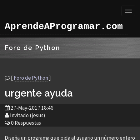
Toggl
naviga
AprendeAProgramar.com
Foro de Python
[
Foro de Python
]
urgente ayuda
27-May-2017 18:46
Invitado (jesus)
0 Respuestas
Diseña un programa que pida al usuario un número entero