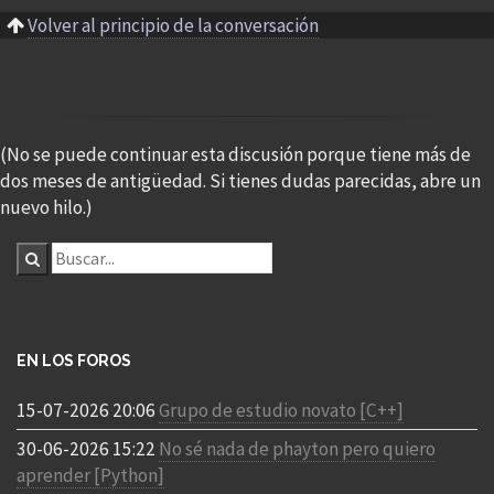
Volver al principio de la conversación
(No se puede continuar esta discusión porque tiene más de
dos meses de antigüedad. Si tienes dudas parecidas, abre un
nuevo hilo.)
EN LOS FOROS
15-07-2026 20:06
Grupo de estudio novato [C++]
30-06-2026 15:22
No sé nada de phayton pero quiero
aprender [Python]