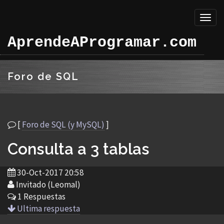
Toggl
naviga
AprendeAProgramar.com
Foro de SQL
[
Foro de SQL (y MySQL)
]
Consulta a 3 tablas
30-Oct-2017 20:58
Invitado (Leomal)
1 Respuestas
Ultima respuesta