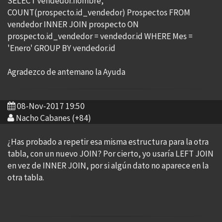
SELECT vendedor.nombre,
COUNT(prospecto.id_vendedor) Prospectos FROM
vendedor INNER JOIN prospecto ON
prospecto.id_vendedor = vendedor.id WHERE Mes =
'Enero' GROUP BY vendedor.id
Agradezco de antemano la Ayuda
08-Nov-2017 19:50
Nacho Cabanes (+84)
¿Has probado a repetir esa misma estructura para la otra
tabla, con un nuevo JOIN? Por cierto, yo usaría LEFT JOIN
en vez de INNER JOIN, por si algún dato no aparece en la
otra tabla.