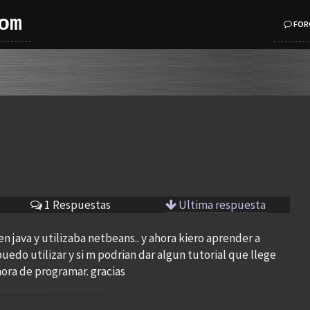
om
FOR
1 Respuestas
Ultima respuesta
n java y utilizaba netbeans.. y ahora kiero aprender a
uedo utilizar y si m podrian dar algun tutorial que llege
hora de programar. gracias