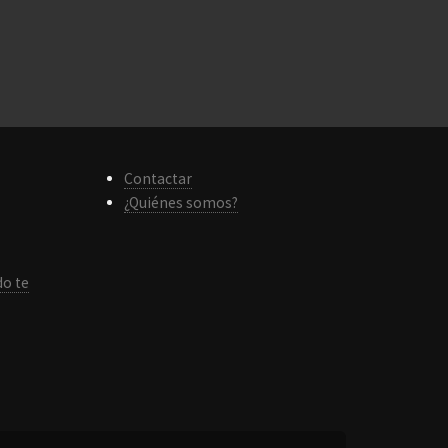
Contactar
¿Quiénes somos?
do te