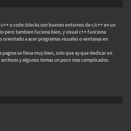
-c++ o code::blocks son buenos entornos de c/c++ en un
to pero tambien fuciona bien, y visual c++ funciona
s orientado a acer programas visuales o ventanas en
ta pagina se lleva muy bien, solo que ay que dedicar un
e archivos y algunos temas un poco mas complicados.