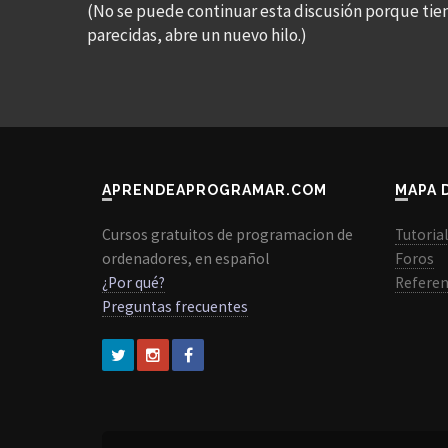
(No se puede continuar esta discusión porque tie
parecidas, abre un nuevo hilo.)
APRENDEAPROGRAMAR.COM
MAPA 
Cursos gratuitos de programacion de
Tutoria
ordenadores, en español
Foros
¿Por qué?
Referen
Preguntas frecuentes