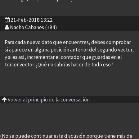
21-Feb-2018 13:22
Nacho Cabanes (+84)
Para cada nuevo dato que encuentres, debes comprobar
si aparece en alguna posición anterior del segundo vector,
y si es así, incrementar el contador que guardas en el
tercer vector. ¿Qué no sabrías hacer de todo eso?
Volver al principio de la conversación
(No se puede continuar esta discusión porque tiene más de