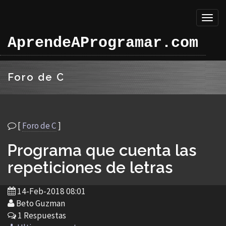
Toggl
naviga
AprendeAProgramar.com
Foro de C
[
Foro de C
]
Programa que cuenta las
repeticiones de letras
14-Feb-2018 08:01
Beto Guzman
1 Respuestas