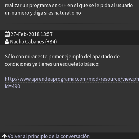
realizar un programa en c++ en el que se le pida al usuario
un numero y diga si es natural o no
27-Feb-2018 13:57
Nacho Cabanes (+84)
Sólo con mirar este primer ejemplo del apartado de
condiciones ya tienes un esqueleto básico:
http://www.aprendeaprogramar.com/mod/resource/view.p
id=490
Volver al principio de la conversación