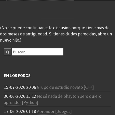
(No se puede continuar esta discusión porque tiene más de
dos meses de antigüedad. Si tienes dudas parecidas, abre un
nuevo hilo.)
EN LOS FOROS
15-07-2026 20:06
Grupo de estudio novato [C++]
30-06-2026 15:22
No sé nada de phayton pero quiero
aprender [Python]
17-06-2026 01:18
Aprender [Juegos]