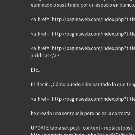
eliminado o sustituido por un espacio en blanco.
<a href="http://paginaweb.com/index.php?tit
<a href="http://paginaweb.com/index.php?tit
<a href="http://paginaweb.com/index.php?title
jurídicas</a>
Etc....
Es decir... ¿Cómo puedo eliminar todo lo que te
<a href="http://paginaweb.com/index.php?title
he creado una sentencia pero no es la correcta
UPDATE tabla set post_content= replace(post_