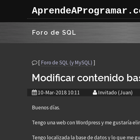
AprendeAProgramar.c
Foro de SQL
[
Foro de SQL (y MySQL)
]
Modificar contenido ba
10-Mar-2018 10:11
Invitado (Juan)
Buenos días.
Tengo una web con Wordpress y me gustaría elim
Tengo localizada la base de datos y lo que me g