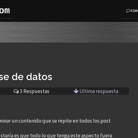
om
FOR
se de datos
3 Respuestas
Ultima respuesta
inar un contenido que se repite en todos los post
ustaría es que todo lo que tenga este aspecto fuera