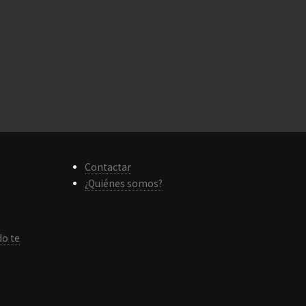
Contactar
¿Quiénes somos?
do te