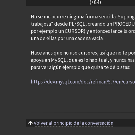
(+84)
No se me ocurre ninguna forma sencilla. Supon
trabajosa" desde PL/SQL, creando un PROCEDURE
por ejemplo un CURSOR) y entonces lance la o
una de ellas por una cadena vacía.
Hace años que no uso cursores, así que no te po
apoya en MySQL, que es lo habitual, y nunca has 
para ver algún ejemplo que quizá te dé pistas:
https://dev.mysql.com/doc/refman/5.7/en/curso
Volver al principio de la conversación