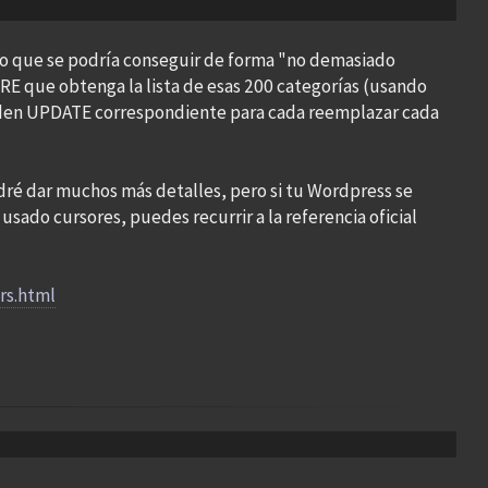
go que se podría conseguir de forma "no demasiado
 que obtenga la lista de esas 200 categorías (usando
rden UPDATE correspondiente para cada reemplazar cada
dré dar muchos más detalles, pero si tu Wordpress se
usado cursores, puedes recurrir a la referencia oficial
rs.html