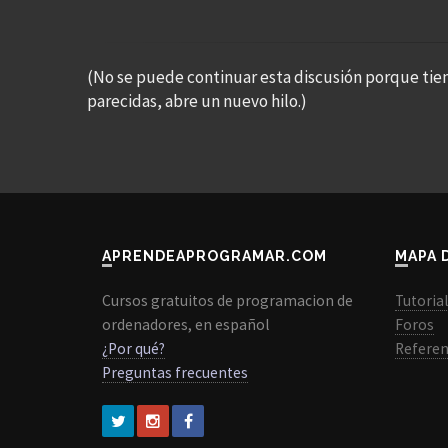
(No se puede continuar esta discusión porque tie
parecidas, abre un nuevo hilo.)
APRENDEAPROGRAMAR.COM
MAPA 
Cursos gratuitos de programacion de
Tutoria
ordenadores, en español
Foros
¿Por qué?
Referen
Preguntas frecuentes