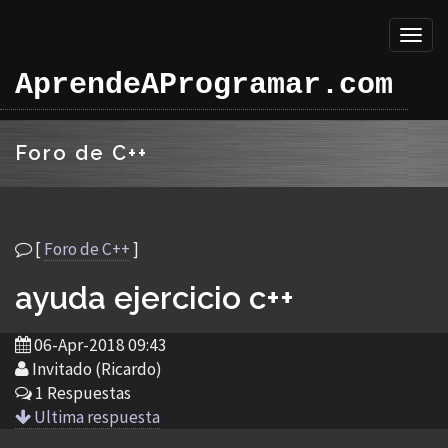
Toggl
naviga
AprendeAProgramar.com
Foro de C++
[
Foro de C++
]
ayuda ejercicio c++
06-Apr-2018 09:43
Invitado (Ricardo)
1 Respuestas
Ultima respuesta