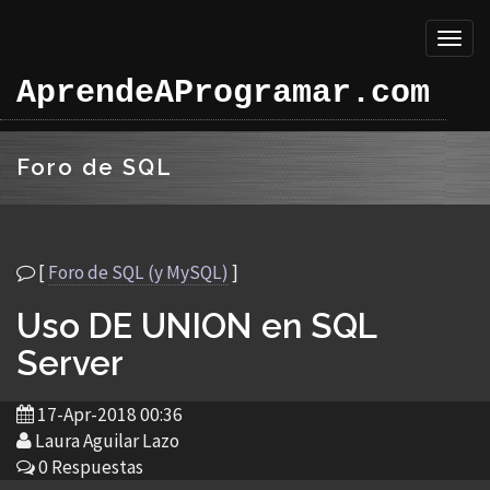
Toggl
naviga
AprendeAProgramar.com
Foro de SQL
[
Foro de SQL (y MySQL)
]
Uso DE UNION en SQL
Server
17-Apr-2018 00:36
Laura Aguilar Lazo
0 Respuestas