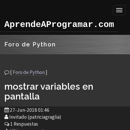
Toggl
naviga
AprendeAProgramar.com
Foro de Python
[
Foro de Python
]
mostrar variables en
pantalla
27-Jun-2018 01:46
Invitado (patriciagraglia)
1 Respuestas