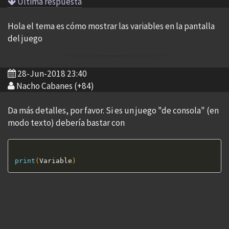
Ultima respuesta
Hola el tema es cómo mostrar las variables en la pantalla
del juego
28-Jun-2018 23:40
Nacho Cabanes (+84)
Da más detalles, por favor. Si es un juego "de consola" (en
modo texto) debería bastar con
print
(
Variable
)