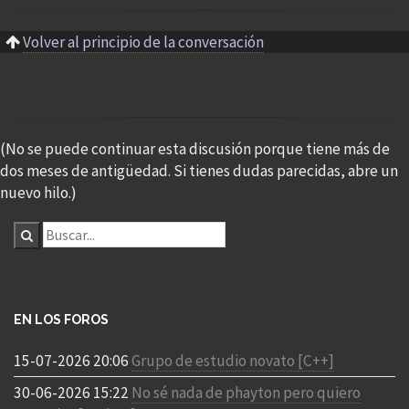
Volver al principio de la conversación
(No se puede continuar esta discusión porque tiene más de
dos meses de antigüedad. Si tienes dudas parecidas, abre un
nuevo hilo.)
EN LOS FOROS
15-07-2026 20:06
Grupo de estudio novato [C++]
30-06-2026 15:22
No sé nada de phayton pero quiero