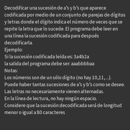
Decodificar una sucesión de a’s y b’s que aparece
codificada por medio de un conjunto de parejas de dígitos
y letras donde el dígito indica el número de veces que se
repite la letra que lo sucede. El programa debe leer en
una línea la sucesión codificada para después
decodificarla.
Ejemplo:
Si la sucesión codificada leída es: 3a4b2a
la salida del programa debe ser: aaabbbbaa
Notas:
Los números son de un sólo dígito (no hay 10,11, ...).
Puede haber tantas sucesiones de a’s y b’s como se desee.
Las letras no necesariamente vienen alternadas.
En la línea de lectura, no hay ningún espacio.
Considere que la sucesión decodificada será de longitud
menor o igual a 80 caracteres