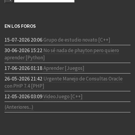
EN LOS FOROS
15-07-2026 20:06
Grupo de estudio novato [C++]
30-06-2026 15:22
No sé nada de phayton pero quiero
aprender [Python]
17-06-2026 01:18
Aprender [Juegos]
26-05-2026 21:42
Urgente Manejo de Consultas Oracle
con PHP 7.4 [PHP]
12-05-2026 03:09
VideoJuego [C++]
(Anteriores...)