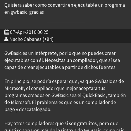
Quisiera saber como convertir en ejecutable un programa
en gwbasic. gracias
07-Apr-2010 00:25
Nacho Cabanes (+84)
GwBasic es un intérprete, por lo que no puedes crear
ejecutables con él. Necesitas un compilador, que sí sea
capaz de crear ejecutables a partir de dichos fuentes.
En principio, se podría esperar que, ya que GwBasic es de
Microsoft, el compilador que mejor aceptara tus
programas creados en GwBasic sea el QuickBasic, también
de Microsoft. El problema es que es un compilador de
pago y descatalogado.
Hay otros compiladores que sí son gratuitos, pero que
quizá se separen más de la sintaxis de GwBasic, como Asic,