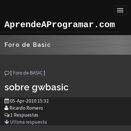
Toggl
naviga
AprendeAProgramar.com
Foro de Basic
[
Foro de BASIC
]
sobre gwbasic
05-Apr-2010 15:32
Ricardo Romero
1 Respuestas
Ultima respuesta